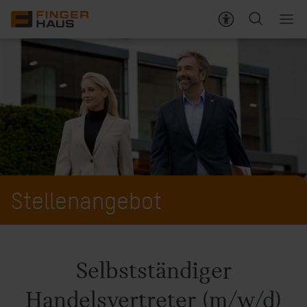
Stellenangebote
Ihre Vorteile
Über FingerHaus
Kontakt
Stellenangebot
Selbstständiger
Handelsvertreter (m/w/d)