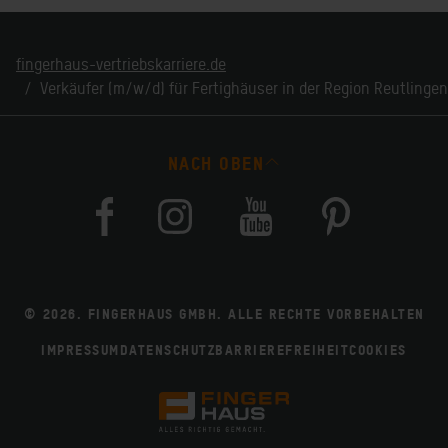
fingerhaus-vertriebskarriere.de
Verkäufer (m/w/d) für Fertighäuser in der Region Reutlinge
NACH OBEN
© 2026. FINGERHAUS GMBH. ALLE RECHTE VORBEHALTEN
IMPRESSUM
DATENSCHUTZ
BARRIEREFREIHEIT
COOKIES