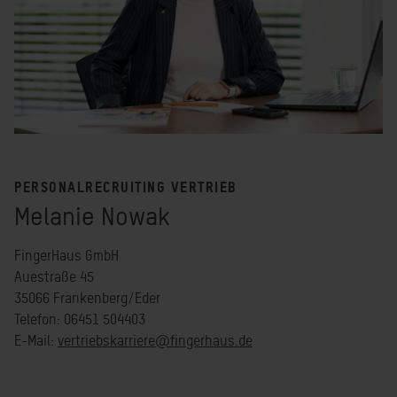
PERSONALRECRUITING VERTRIEB
Melanie Nowak
FingerHaus GmbH
Auestraße 45
35066 Frankenberg/Eder
Telefon: 06451 504403
E-Mail:
vertriebskarriere@fingerhaus.de