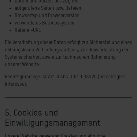
Datum und Uhrzeit des Zugriffs
aufgerufene Seiten bzw. Dateien
Browsertyp und Browserversion
verwendetes Betriebssystem
Referrer-URL
Die Verarbeitung dieser Daten erfolgt zur Sicherstellung eines
reibungslosen Verbindungsaufbaus, zur Gewährleistung der
Systemsicherheit sowie zur technischen Optimierung
unserer Website.
Rechtsgrundlage ist Art. 6 Abs. 1 lit. f DSGVO (berechtigtes
Interesse).
5. Cookies und
Einwilligungsmanagement
Unsere Website verwendet Cookies und ähnliche