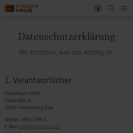
Stellenangebote
Datenschutzerklärung
Ihre Vorteile
Wir schützen, was uns wichtig ist.
Über FingerHaus
Kontakt
1. Verantwortlicher
FingerHaus GmbH
Auestraße 45
35066 Frankenberg/Eder
Telefon: 06451 504-0
E-Mail:
info@fingerhaus.de