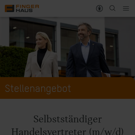
Stellenangebote
Ihre Vorteile
Über FingerHaus
Kontakt
Stellenangebot
Selbstständiger
Handelsvertreter (m/w/d)