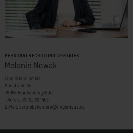
PERSONALRECRUITING VERTRIEB
Melanie Nowak
FingerHaus GmbH
Auestraße 45
35066 Frankenberg/Eder
Telefon: 06451 504403
E-Mail:
vertriebskarriere@fingerhaus.de