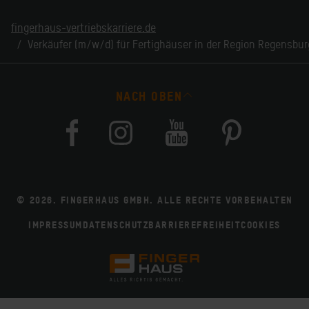
fingerhaus-vertriebskarriere.de
Verkäufer (m/w/d) für Fertighäuser in der Region Regensbur
NACH OBEN
© 2026. FINGERHAUS GMBH. ALLE RECHTE VORBEHALTEN
IMPRESSUM
DATENSCHUTZ
BARRIEREFREIHEIT
COOKIES